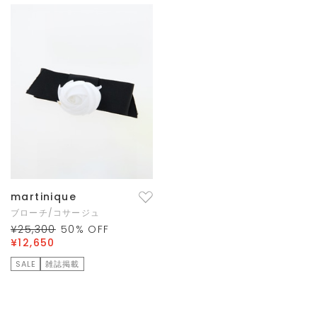
martinique
ブローチ/コサージュ
¥25,300
50
% OFF
¥12,650
SALE
雑誌掲載