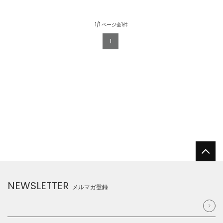
1/1 ページ全1件
1
NEWSLETTER
メルマガ登録