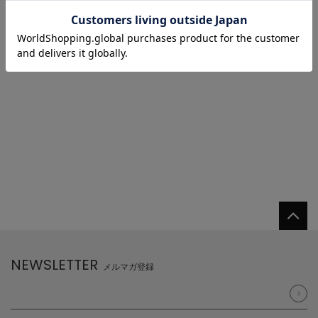
1/1 ページ全2件
1
NEWSLETTER
メルマガ登録