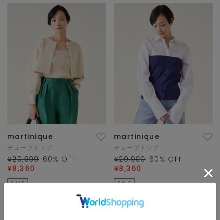
martinique
martinique
チューブトップ
チューブトップ
¥20,900
60
% OFF
¥20,900
60
% OFF
¥8,360
¥8,360
SALE
SALE