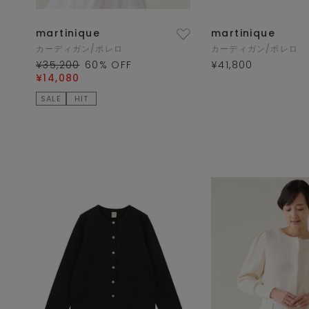
martinique
martinique
カーディガン/ボレロ
カーディガン/ボレロ
¥35,200
60
% OFF
¥41,800
¥14,080
SALE
HIT