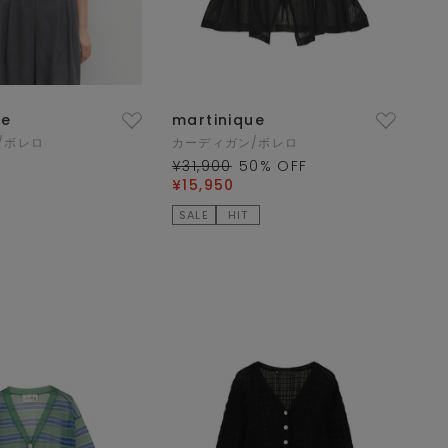
ue
martinique
/ボレロ
カーディガン/ボレロ
¥31,900
50
% OFF
¥15,950
SALE
HIT