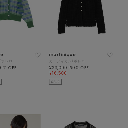
ue
martinique
/ボレロ
カーディガン/ボレロ
50
% OFF
¥33,000
50
% OFF
¥16,500
SALE