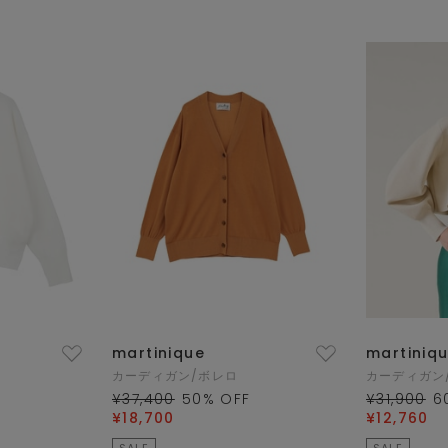
martinique
martiniq
カーディガン/ボレロ
カーディガン
¥37,400
50
% OFF
¥31,900
6
¥18,700
¥12,760
SALE
SALE