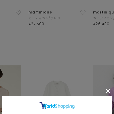
martinique
martiniq
カーディガン/ボレロ
カーディガン
¥27,500
¥26,400