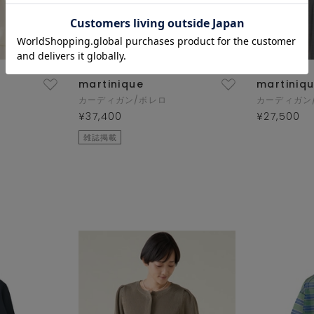
martinique
martiniq
カーディガン/ボレロ
カーディガン
¥37,400
¥27,500
雑誌掲載