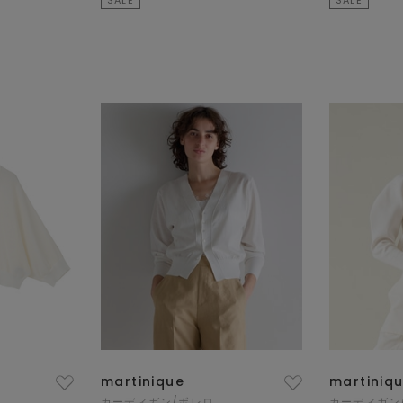
martinique
martiniq
カーディガン/ボレロ
カーディガン