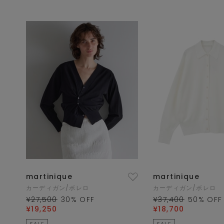
martinique
martinique
カーディガン/ボレロ
カーディガン/ボレロ
¥27,500
30
% OFF
¥37,400
50
% OFF
¥19,250
¥18,700
SALE
SALE