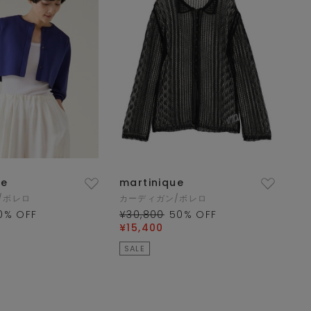
ue
martinique
/ボレロ
カーディガン/ボレロ
0
% OFF
¥30,800
50
% OFF
¥15,400
SALE