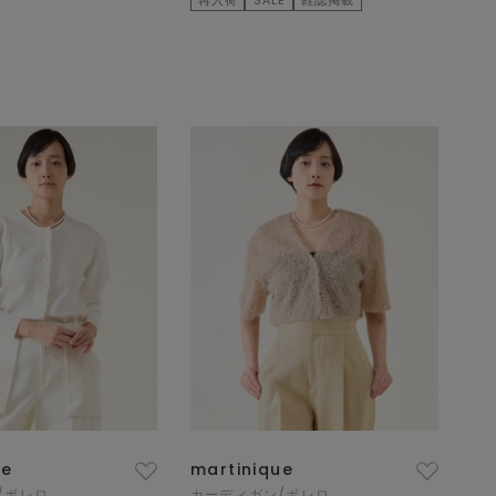
ue
martinique
/ボレロ
カーディガン/ボレロ