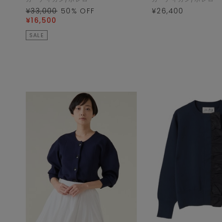
¥33,000
50
% OFF
¥26,400
¥16,500
SALE