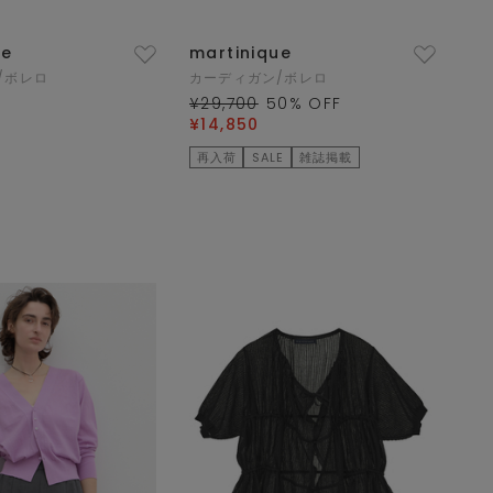
ue
martinique
/ボレロ
カーディガン/ボレロ
¥29,700
50
% OFF
¥14,850
再入荷
SALE
雑誌掲載