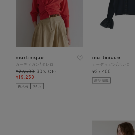
martinique
martinique
カーディガン/ボレロ
カーディガン/ボレロ
¥27,500
30
% OFF
¥37,400
¥19,250
雑誌掲載
再入荷
SALE