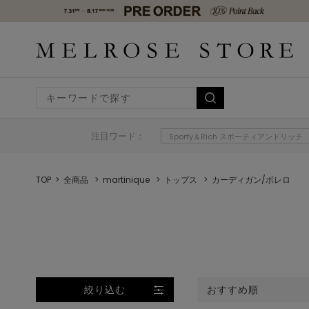
注目ワード：
Sporty＆Rich スポーティアンドリッチ
TOP
全商品
martinique
トップス
カーディガン/ボレロ
絞り込む
おすすめ順