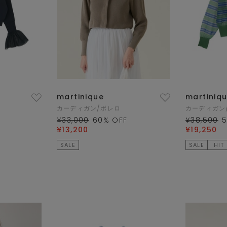
martinique
martiniq
カーディガン/ボレロ
カーディガン
¥33,000
60
% OFF
¥38,500
¥13,200
¥19,250
SALE
SALE
HIT