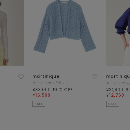
martinique
martiniq
カーディガン/ボレロ
カーディガン
¥33,000
50
% OFF
¥31,900
6
¥16,500
¥12,760
SALE
SALE