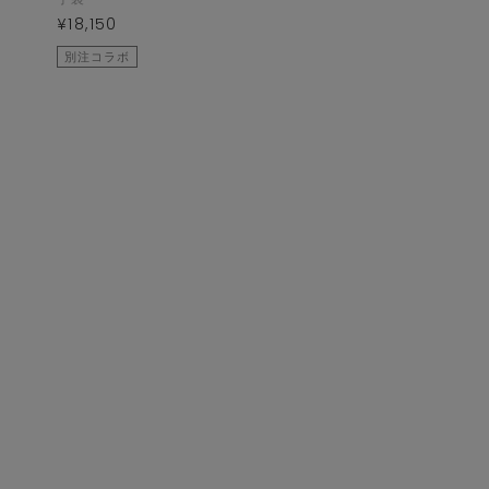
¥18,150
別注コラボ