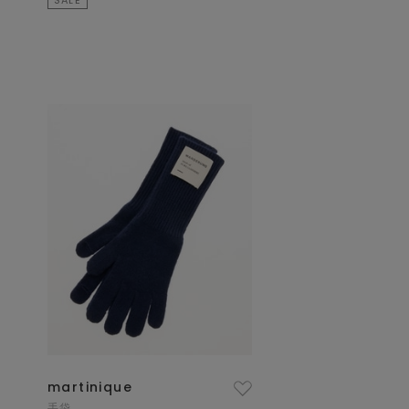
martinique
手袋