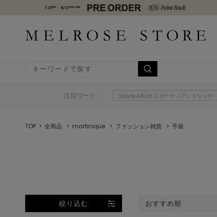
注目ワード：
Sporty＆Rich スポーティアンドリッチ
TOP
全商品
martinique
ファッション雑貨
手袋
絞り込む
おすすめ順