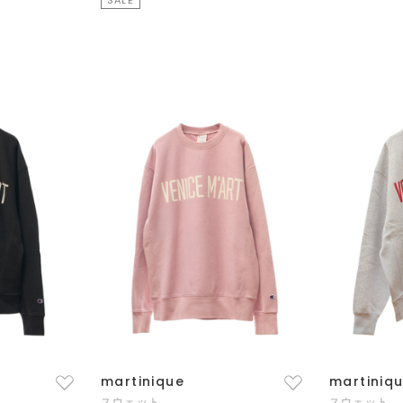
martinique
martiniq
スウェット
スウェット