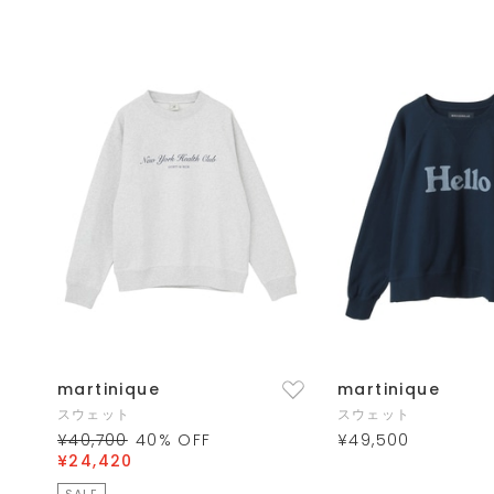
martinique
martinique
スウェット
スウェット
¥40,700
40
% OFF
¥49,500
¥24,420
SALE