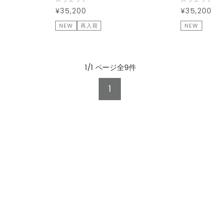
¥35,200
¥35,200
NEW
再入荷
NEW
1/1 ページ全9件
1