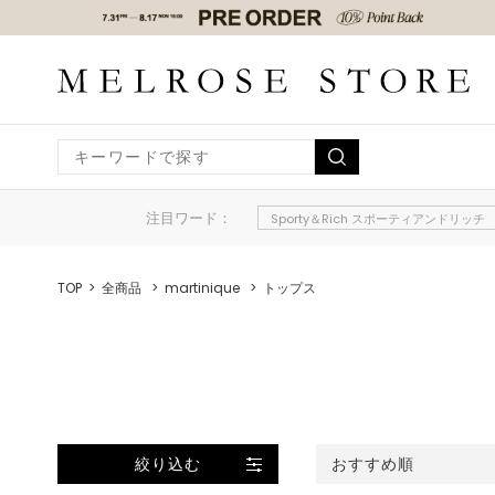
注目ワード：
Sporty＆Rich スポーティアンドリッチ
TOP
全商品
martinique
トップス
絞り込む
おすすめ順