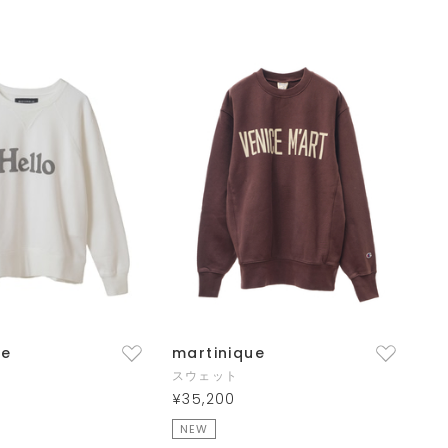
ue
martinique
スウェット
¥35,200
NEW