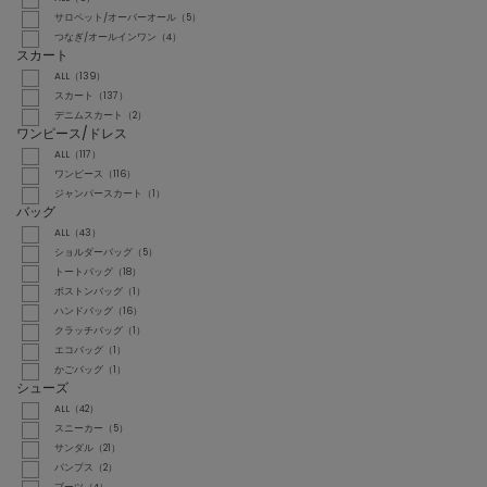
サロペット/オーバーオール（5）
つなぎ/オールインワン（4）
スカート
ALL（139）
スカート（137）
デニムスカート（2）
ワンピース/ドレス
ALL（117）
ワンピース（116）
ジャンパースカート（1）
バッグ
ALL（43）
ショルダーバッグ（5）
トートバッグ（18）
ボストンバッグ（1）
ハンドバッグ（16）
クラッチバッグ（1）
エコバッグ（1）
かごバッグ（1）
シューズ
ALL（42）
スニーカー（5）
サンダル（21）
パンプス（2）