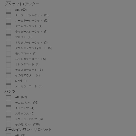
ジャケット/アウター
ALL（90）
テーラードジャケット（26）
ノーカラージャケット（12）
デニムジャケット（4）
ライダースジャケット（1）
ブルゾン（10）
ミリタリージャケット（2）
ダウンジャケット/コート（9）
モッズコート（1）
ステンカラーコート（10）
トレンチコート（2）
チェスターコート（3）
その他アウター（4）
MA-1（1）
ノーカラーコート（5）
パンツ
ALL（172）
デニムパンツ（19）
チノパンツ（4）
スラックス（5）
スウェットパンツ（6）
その他パンツ（138）
オールインワン・サロペット
ALL（9）