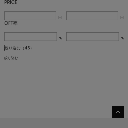
PRICE
円
円
OFF率
%
%
絞り込む（45）
絞り込む