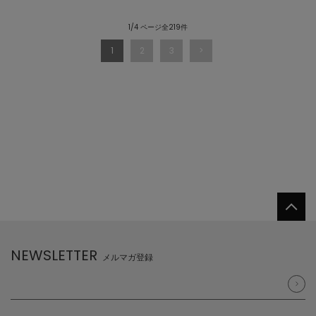
1/4 ページ全219件
1
2
3
NEWSLETTER
メルマガ登録