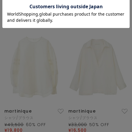
¥31,900
¥58,300
50
% OFF
¥29,150
再入荷
SALE
martinique
martinique
シャツ/ブラウス
シャツ/ブラウス
¥49,500
60
% OFF
¥33,000
50
% OFF
¥19,800
¥16,500