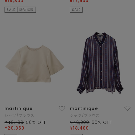
¥14,300
¥17,600
SALE
雑誌掲載
SALE
martinique
martinique
シャツ/ブラウス
シャツ/ブラウス
¥40,700
50
% OFF
¥46,200
60
% OFF
¥20,350
¥18,480