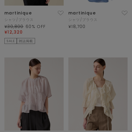
martinique
martinique
シャツ/ブラウス
シャツ/ブラウス
¥30,800
60
% OFF
¥18,700
¥12,320
SALE
雑誌掲載