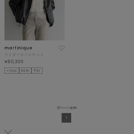
martinique
ライダースジャケット
¥80,300
×10pt
NEW
予約
1/1 ページ全1件
1