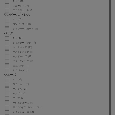
ALL（139）
スカート（137）
デニムスカート（2）
ワンピース/ドレス
ALL（117）
ワンピース（116）
ジャンパースカート（1）
バッグ
ALL（43）
ショルダーバッグ（5）
トートバッグ（18）
ボストンバッグ（1）
ハンドバッグ（16）
クラッチバッグ（1）
エコバッグ（1）
かごバッグ（1）
シューズ
ALL（42）
スニーカー（5）
サンダル（21）
パンプス（2）
ブーツ（4）
バレエシューズ（1）
モカシン/デッキシューズ（1）
レインシューズ（3）