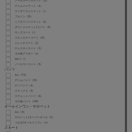
ノーカラージャケット（12）
デニムジャケット（4）
ライダースジャケット（1）
ブルゾン（10）
ミリタリージャケット（2）
ダウンジャケット/コート（9）
モッズコート（1）
ステンカラーコート（10）
トレンチコート（2）
チェスターコート（3）
その他アウター（4）
MA-1（1）
ノーカラーコート（5）
パンツ
ALL（172）
デニムパンツ（19）
チノパンツ（4）
スラックス（5）
スウェットパンツ（6）
その他パンツ（138）
オールインワン・サロペット
ALL（9）
サロペット/オーバーオール（5）
つなぎ/オールインワン（4）
スカート