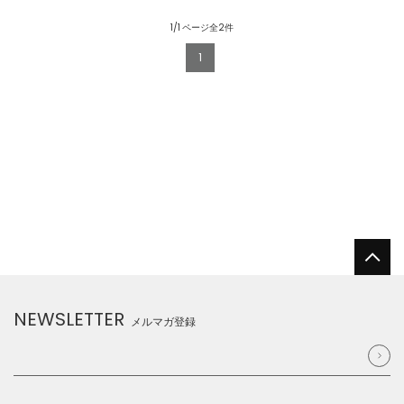
1/1 ページ全2件
1
NEWSLETTER
メルマガ登録