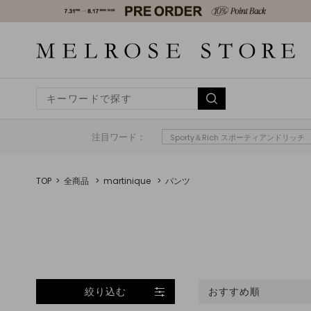
注目ワード：
Sporty＆Rich スポーティアンドリッチ
TOP
全商品
martinique
パンツ
絞り込む
おすすめ順