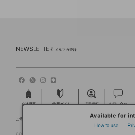
NEWSLETTER
メルマガ登録
会社概要
ご利用ガイド
採用情報
お問い合せ
ご利用規約
個人情報保護方針
特定商取引法に基づく
COPYRIGHT (C) MELROSE CO.,LTD.ALL RIGHTS RESERVED.