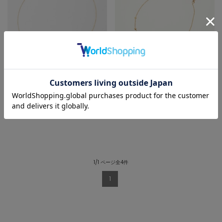
martinique
martinique
ブレスレット
ブレスレット
¥51,700
¥85,800
SOLD OUT
1/1 ページ全4件
1