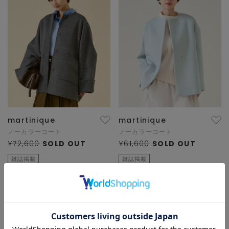
martinique
martinique
ノーカラーコート
ノーカラーコート
¥72,600
SOLD OUT
¥61,600
SOLD OUT
雑誌掲載
雑誌掲載