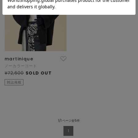
martinique
ノーカラーコート
¥72,600
SOLD OUT
雑誌掲載
1/1 ページ全5件
1