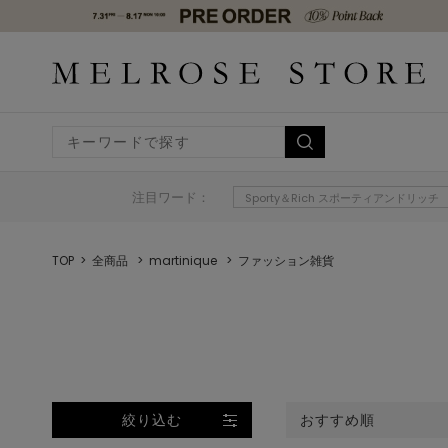
注目ワード：
Sporty＆Rich スポーティアンドリッチ
TOP
全商品
martinique
ファッション雑貨
絞り込む
おすすめ順