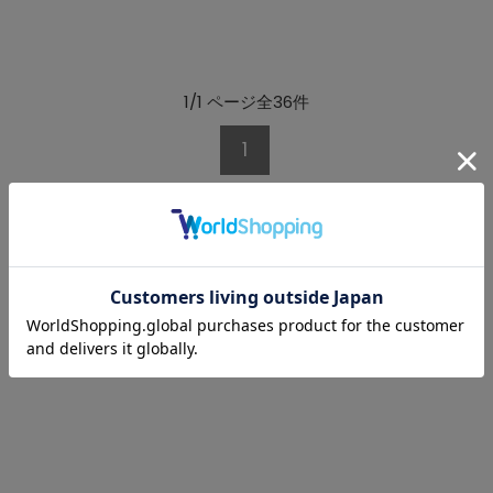
1/1 ページ全36件
1