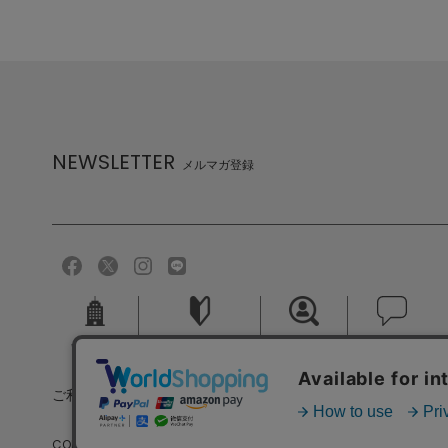
NEWSLETTER
メルマガ登録
会社概要
ご利用ガイド
採用情報
お問い合せ
ご利用規約
個人情報保護方針
特定商取引法に基づく
COPYRIGHT (C) MELROSE CO.,LTD.ALL RIGHTS RESERVED.