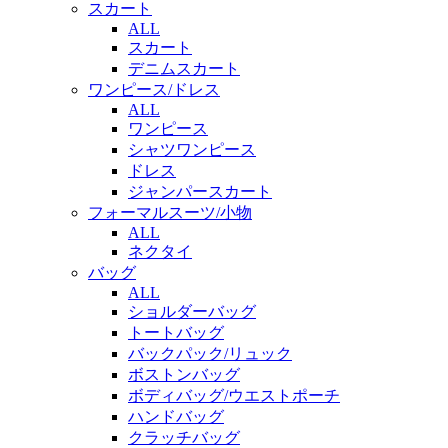
スカート
ALL
スカート
デニムスカート
ワンピース/ドレス
ALL
ワンピース
シャツワンピース
ドレス
ジャンパースカート
フォーマルスーツ/小物
ALL
ネクタイ
バッグ
ALL
ショルダーバッグ
トートバッグ
バックパック/リュック
ボストンバッグ
ボディバッグ/ウエストポーチ
ハンドバッグ
クラッチバッグ