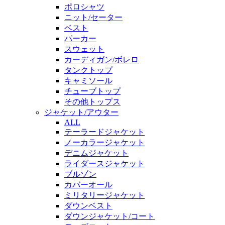
ポロシャツ
ニット/セーター
ベスト
パーカー
スウェット
カーディガン/ボレロ
タンクトップ
キャミソール
チューブトップ
その他トップス
ジャケット/アウター
ALL
テーラードジャケット
ノーカラージャケット
デニムジャケット
ライダースジャケット
ブルゾン
カバーオール
ミリタリージャケット
ダウンベスト
ダウンジャケット/コート