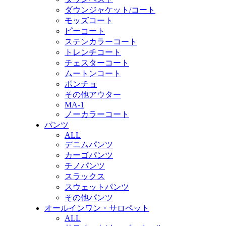
ダウンジャケット/コート
モッズコート
ピーコート
ステンカラーコート
トレンチコート
チェスターコート
ムートンコート
ポンチョ
その他アウター
MA-1
ノーカラーコート
パンツ
ALL
デニムパンツ
カーゴパンツ
チノパンツ
スラックス
スウェットパンツ
その他パンツ
オールインワン・サロペット
ALL