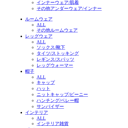
インナーウェア/肌着
その他アンダーウェア/インナー
ルームウェア
ALL
その他ルームウェア
レッグウェア
ALL
ソックス/靴下
タイツ/ストッキング
レギンス/スパッツ
レッグウォーマー
帽子
ALL
キャップ
ハット
ニットキャップ/ビーニー
ハンチング/ベレー帽
サンバイザー
インテリア
ALL
インテリア雑貨