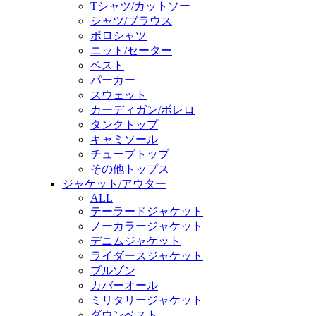
Tシャツ/カットソー
シャツ/ブラウス
ポロシャツ
ニット/セーター
ベスト
パーカー
スウェット
カーディガン/ボレロ
タンクトップ
キャミソール
チューブトップ
その他トップス
ジャケット/アウター
ALL
テーラードジャケット
ノーカラージャケット
デニムジャケット
ライダースジャケット
ブルゾン
カバーオール
ミリタリージャケット
ダウンベスト