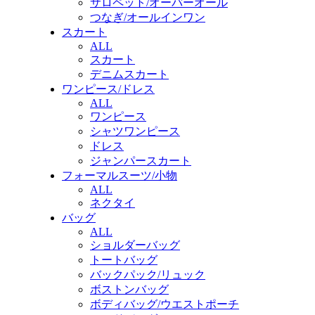
サロペット/オーバーオール
つなぎ/オールインワン
スカート
ALL
スカート
デニムスカート
ワンピース/ドレス
ALL
ワンピース
シャツワンピース
ドレス
ジャンパースカート
フォーマルスーツ/小物
ALL
ネクタイ
バッグ
ALL
ショルダーバッグ
トートバッグ
バックパック/リュック
ボストンバッグ
ボディバッグ/ウエストポーチ