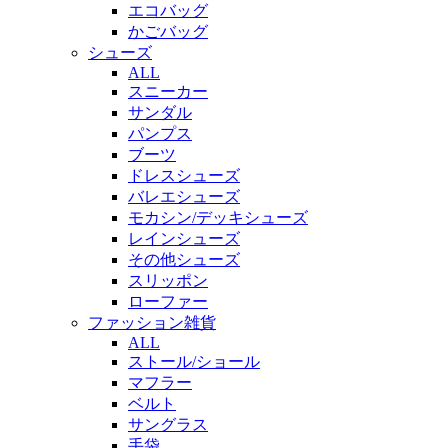
エコバッグ
かごバッグ
シューズ
ALL
スニーカー
サンダル
パンプス
ブーツ
ドレスシューズ
バレエシューズ
モカシン/デッキシューズ
レインシューズ
その他シューズ
スリッポン
ローファー
ファッション雑貨
ALL
ストール/ショール
マフラー
ベルト
サングラス
手袋