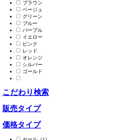
ブラウン
ベージュ
グリーン
ブルー
パープル
イエロー
ピンク
レッド
オレンジ
シルバー
ゴールド
こだわり検索
販売タイプ
価格タイプ
セール（1）