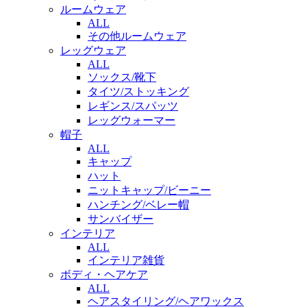
ルームウェア
ALL
その他ルームウェア
レッグウェア
ALL
ソックス/靴下
タイツ/ストッキング
レギンス/スパッツ
レッグウォーマー
帽子
ALL
キャップ
ハット
ニットキャップ/ビーニー
ハンチング/ベレー帽
サンバイザー
インテリア
ALL
インテリア雑貨
ボディ・ヘアケア
ALL
ヘアスタイリング/ヘアワックス