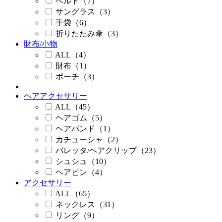
ベルト（7）
サングラス（3）
手袋（6）
折りたたみ傘（3）
財布/小物
ALL（4）
財布（1）
ポーチ（3）
ヘアアクセサリー
ALL（45）
ヘアゴム（5）
ヘアバンド（1）
カチューシャ（2）
バレッタ/ヘアクリップ（23）
シュシュ（10）
ヘアピン（4）
アクセサリー
ALL（65）
ネックレス（31）
リング（9）