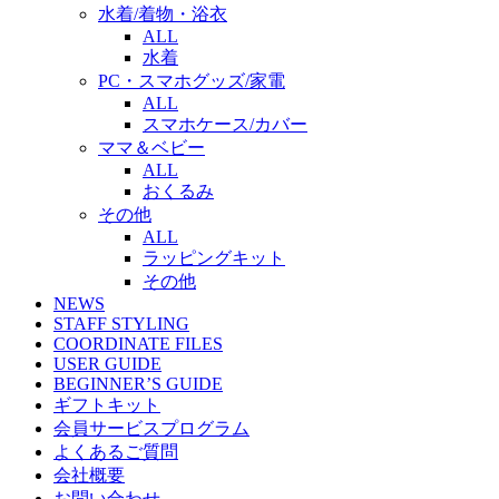
水着/着物・浴衣
ALL
水着
PC・スマホグッズ/家電
ALL
スマホケース/カバー
ママ＆ベビー
ALL
おくるみ
その他
ALL
ラッピングキット
その他
NEWS
STAFF STYLING
COORDINATE FILES
USER GUIDE
BEGINNER’S GUIDE
ギフトキット
会員サービスプログラム
よくあるご質問
会社概要
お問い合わせ