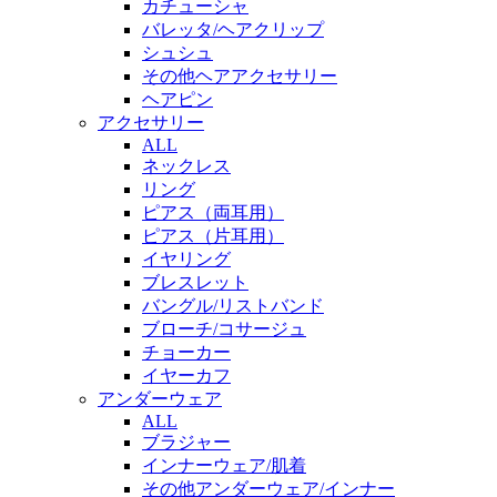
カチューシャ
バレッタ/ヘアクリップ
シュシュ
その他ヘアアクセサリー
ヘアピン
アクセサリー
ALL
ネックレス
リング
ピアス（両耳用）
ピアス（片耳用）
イヤリング
ブレスレット
バングル/リストバンド
ブローチ/コサージュ
チョーカー
イヤーカフ
アンダーウェア
ALL
ブラジャー
インナーウェア/肌着
その他アンダーウェア/インナー