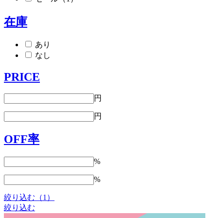
在庫
あり
なし
PRICE
円
円
OFF率
%
%
絞り込む（1）
絞り込む