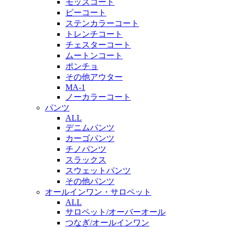
モッズコート
ピーコート
ステンカラーコート
トレンチコート
チェスターコート
ムートンコート
ポンチョ
その他アウター
MA-1
ノーカラーコート
パンツ
ALL
デニムパンツ
カーゴパンツ
チノパンツ
スラックス
スウェットパンツ
その他パンツ
オールインワン・サロペット
ALL
サロペット/オーバーオール
つなぎ/オールインワン