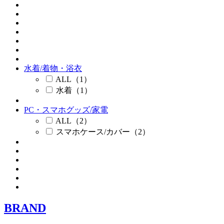
水着/着物・浴衣
ALL（1）
水着（1）
PC・スマホグッズ/家電
ALL（2）
スマホケース/カバー（2）
BRAND