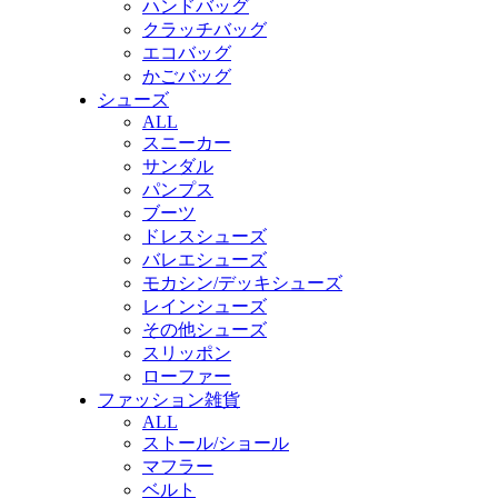
ハンドバッグ
クラッチバッグ
エコバッグ
かごバッグ
シューズ
ALL
スニーカー
サンダル
パンプス
ブーツ
ドレスシューズ
バレエシューズ
モカシン/デッキシューズ
レインシューズ
その他シューズ
スリッポン
ローファー
ファッション雑貨
ALL
ストール/ショール
マフラー
ベルト