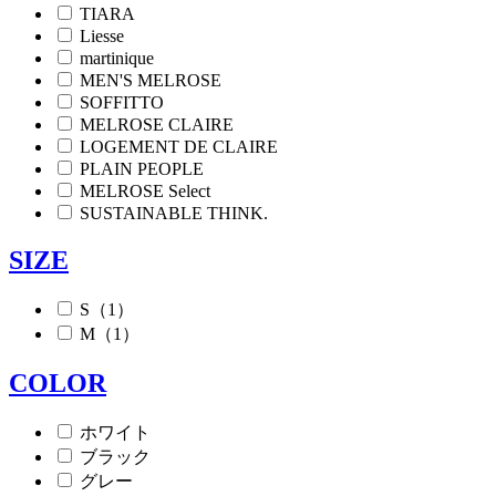
TIARA
Liesse
martinique
MEN'S MELROSE
SOFFITTO
MELROSE CLAIRE
LOGEMENT DE CLAIRE
PLAIN PEOPLE
MELROSE Select
SUSTAINABLE THINK.
SIZE
S（1）
M（1）
COLOR
ホワイト
ブラック
グレー