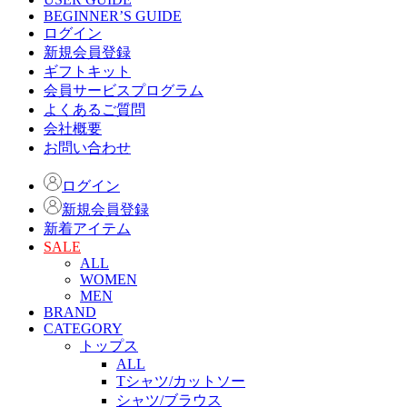
BEGINNER’S GUIDE
ログイン
新規会員登録
ギフトキット
会員サービスプログラム
よくあるご質問
会社概要
お問い合わせ
ログイン
新規会員登録
新着アイテム
SALE
ALL
WOMEN
MEN
BRAND
CATEGORY
トップス
ALL
Tシャツ/カットソー
シャツ/ブラウス