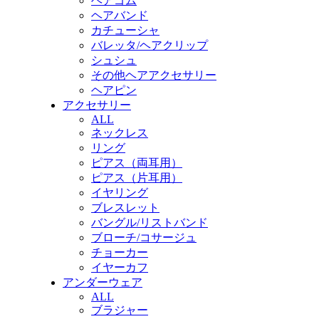
ヘアゴム
ヘアバンド
カチューシャ
バレッタ/ヘアクリップ
シュシュ
その他ヘアアクセサリー
ヘアピン
アクセサリー
ALL
ネックレス
リング
ピアス（両耳用）
ピアス（片耳用）
イヤリング
ブレスレット
バングル/リストバンド
ブローチ/コサージュ
チョーカー
イヤーカフ
アンダーウェア
ALL
ブラジャー