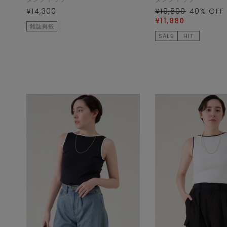
¥14,300
¥19,800
40
% OFF
¥11,880
雑誌掲載
SALE
HIT