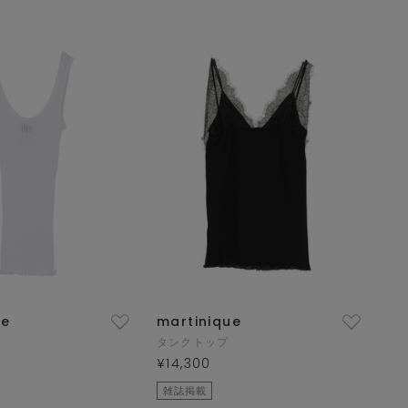
ue
martinique
タンクトップ
¥14,300
雑誌掲載