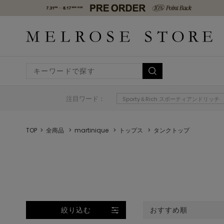
注目ワード：
Sporty＆Rich スポーティアンドリッチ
TOP
全商品
martinique
トップス
タンクトップ
絞り込む
おすすめ順