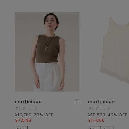
martinique
martinique
タンクトップ
タンクトップ
¥10,780
30
% OFF
¥19,800
40
% OFF
¥7,546
¥11,880
SALE
SALE
HIT