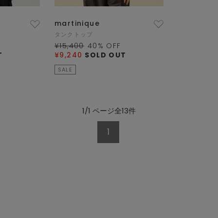
martinique
タンクトップ
¥15,400
40
% OFF
T
¥9,240
SOLD OUT
SALE
1/1 ページ全13件
1