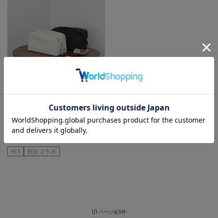
martinique
ポーチ
¥8,800
HIT
別注コラボ
1/1 ページ全3件