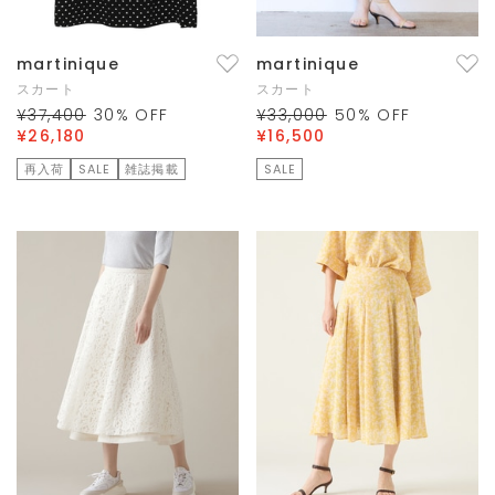
martinique
martinique
スカート
スカート
¥37,400
30
% OFF
¥33,000
50
% OFF
¥26,180
¥16,500
再入荷
SALE
雑誌掲載
SALE