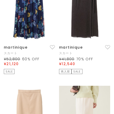
martinique
martinique
スカート
スカート
¥52,800
60
% OFF
¥41,800
70
% OFF
¥21,120
¥12,540
SALE
再入荷
SALE