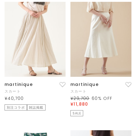
martinique
martinique
スカート
スカート
¥40,700
¥29,700
60
% OFF
¥11,880
別注コラボ
雑誌掲載
SALE