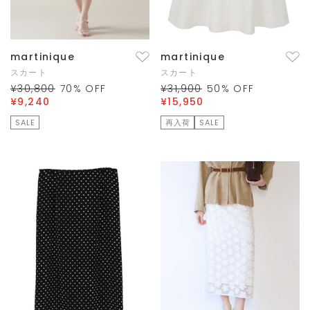
martinique
martinique
スカート
スカート
¥30,800
70
% OFF
¥31,900
50
% OFF
¥9,240
¥15,950
SALE
再入荷
SALE