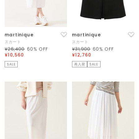
martinique
martinique
スカート
スカート
¥26,400
60
% OFF
¥31,900
60
% OFF
¥10,560
¥12,760
SALE
再入荷
SALE