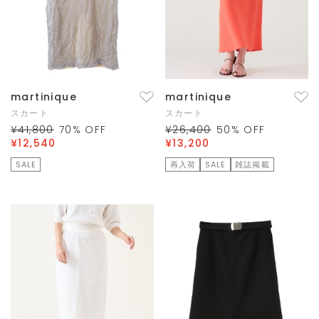
martinique
martinique
スカート
スカート
¥41,800
70
% OFF
¥26,400
50
% OFF
¥12,540
¥13,200
SALE
再入荷
SALE
雑誌掲載