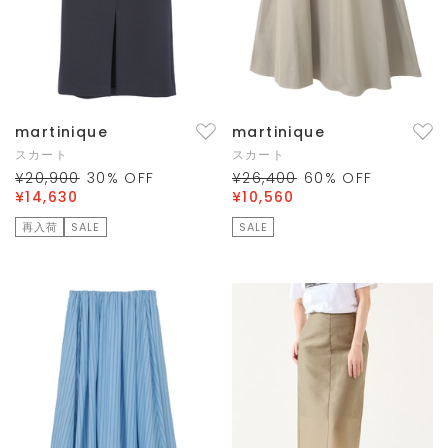
martinique
martinique
スカート
スカート
¥20,900
30
% OFF
¥26,400
60
% OFF
¥14,630
¥10,560
再入荷
SALE
SALE