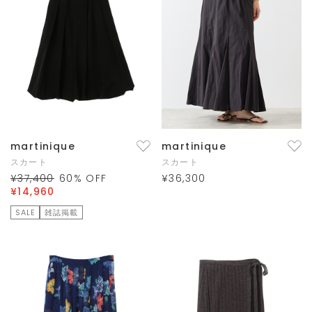
martinique
martinique
スカート
スカート
¥37,400
60
% OFF
¥36,300
¥14,960
SALE
雑誌掲載