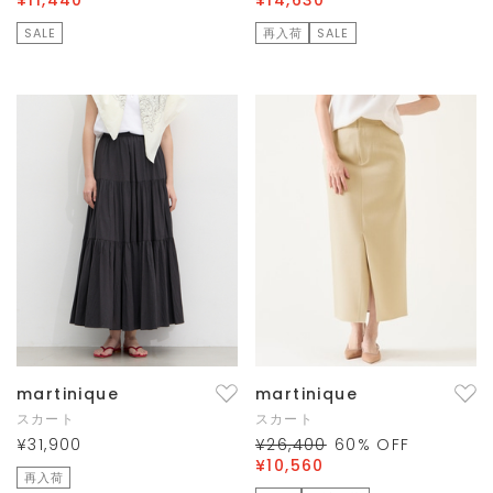
SALE
再入荷
SALE
martinique
martinique
スカート
スカート
¥31,900
¥26,400
60
% OFF
¥10,560
再入荷