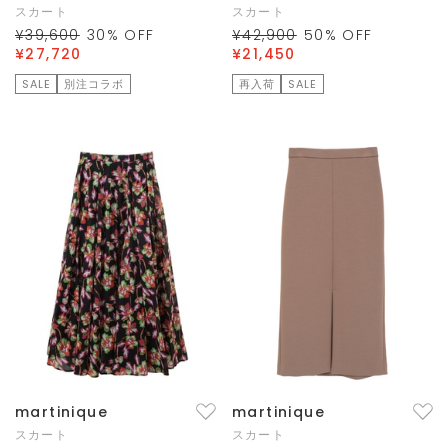
スカート
スカート
¥39,600
30
% OFF
¥42,900
50
% OFF
¥27,720
¥21,450
SALE
別注コラボ
再入荷
SALE
martinique
martinique
スカート
スカート