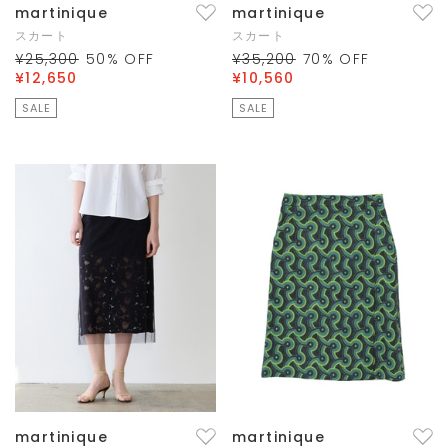
martinique
martinique
スカート
スカート
¥25,300
50
% OFF
¥35,200
70
% OFF
¥12,650
¥10,560
SALE
SALE
martinique
martinique