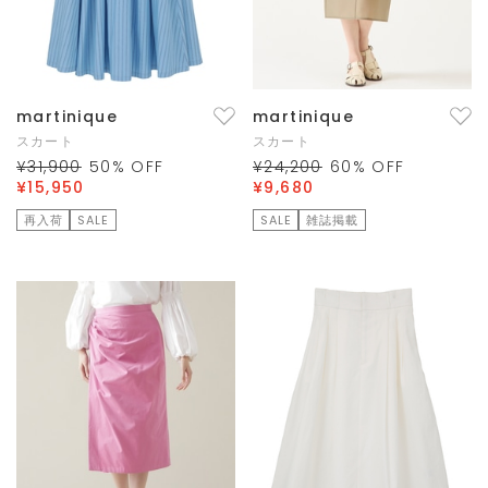
martinique
martinique
スカート
スカート
¥31,900
50
% OFF
¥24,200
60
% OFF
¥15,950
¥9,680
再入荷
SALE
SALE
雑誌掲載