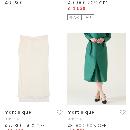
¥38,500
¥20,900
30
% OFF
¥14,630
再入荷
SALE
martinique
martinique
スカート
スカート
¥52,800
50
% OFF
¥31,900
60
% OFF