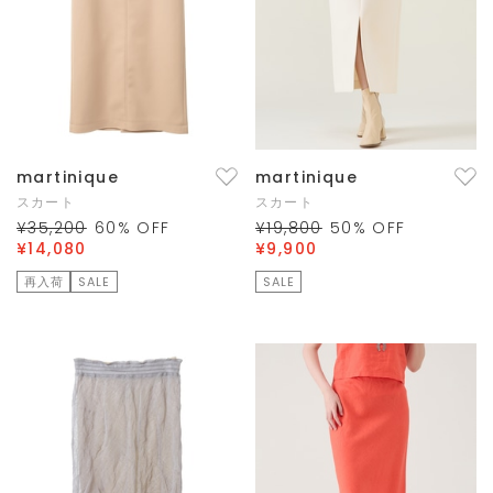
martinique
martinique
スカート
スカート
¥35,200
60
% OFF
¥19,800
50
% OFF
¥14,080
¥9,900
再入荷
SALE
SALE