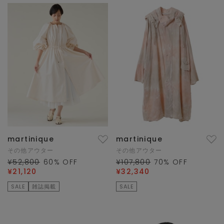
martinique
martinique
その他アウター
その他アウター
¥52,800
60
% OFF
¥107,800
70
% OFF
¥21,120
¥32,340
SALE
雑誌掲載
SALE