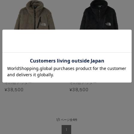
martinique
martinique
その他アウター
その他アウター
¥38,500
¥38,500
1/1 ページ全4件
1