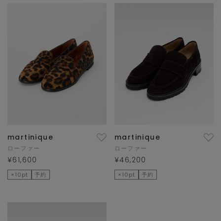
martinique
martinique
ローファー
ローファー
¥61,600
¥46,200
×10pt
予約
×10pt
予約