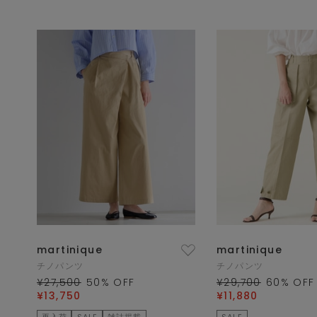
martinique
martinique
チノパンツ
チノパンツ
¥27,500
50
% OFF
¥29,700
60
% OFF
¥13,750
¥11,880
再入荷
SALE
雑誌掲載
SALE