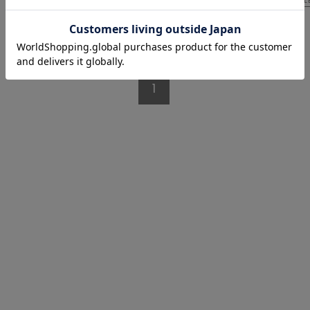
1/1 ページ全4件
1