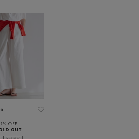
ue
0
% OFF
OLD OUT
E
雑誌掲載