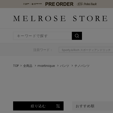
注目ワード：
Sporty＆Rich スポーティアンドリッチ
TOP
全商品
martinique
パンツ
チノパンツ
絞り込む
おすすめ順