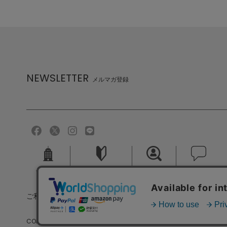
NEWSLETTER
メルマガ登録
会社概要
ご利用ガイド
採用情報
お問い合せ
ご利用規約
個人情報保護方針
特定商取引法に基づく
COPYRIGHT (C) MELROSE CO.,LTD.ALL RIGHTS RESERVED.