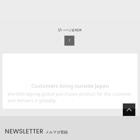
1/1 ページ全42件
1
NEWSLETTER
メルマガ登録