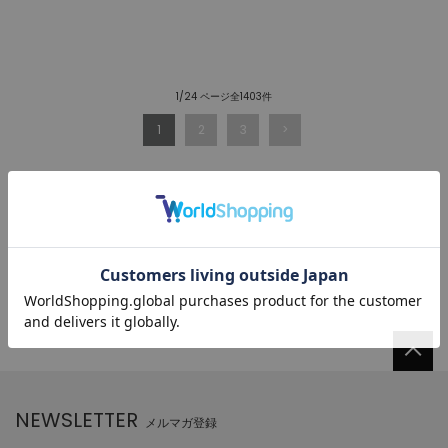
1/24 ページ全1403件
1
2
3
NEWSLETTER
メルマガ登録