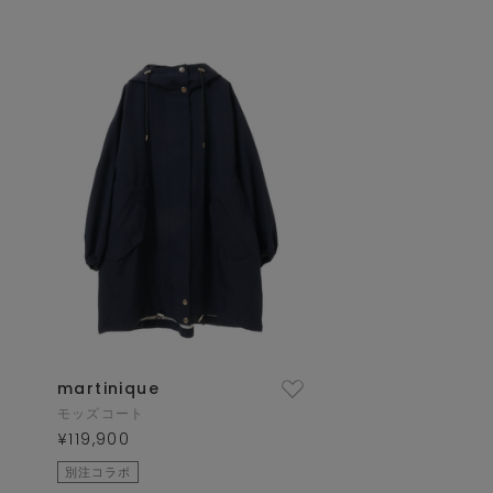
martinique
モッズコート
¥119,900
別注コラボ