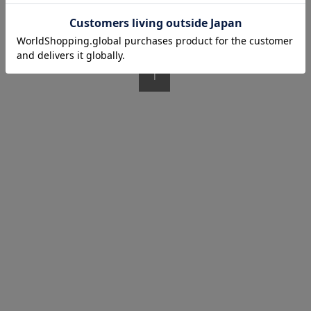
1/1 ページ全1件
1