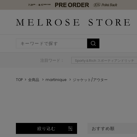
注目ワード：
Sporty＆Rich スポーティアンドリッチ
TOP
全商品
martinique
ジャケット/アウター
絞り込む
おすすめ順