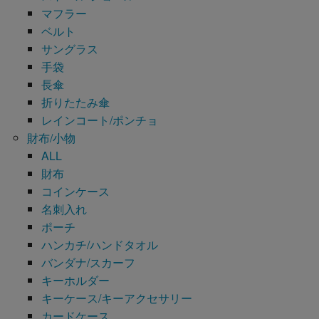
マフラー
ベルト
サングラス
手袋
長傘
折りたたみ傘
レインコート/ポンチョ
財布/小物
ALL
財布
コインケース
名刺入れ
ポーチ
ハンカチ/ハンドタオル
バンダナ/スカーフ
キーホルダー
キーケース/キーアクセサリー
カードケース