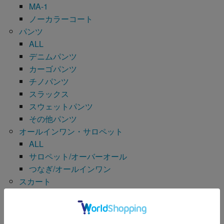
MA-1
ノーカラーコート
パンツ
ALL
デニムパンツ
カーゴパンツ
チノパンツ
スラックス
スウェットパンツ
その他パンツ
オールインワン・サロペット
ALL
サロペット/オーバーオール
つなぎ/オールインワン
スカート
ALL
スカート
デニムスカート