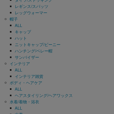
レギンス/スパッツ
レッグウォーマー
帽子
ALL
キャップ
ハット
ニットキャップ/ビーニー
ハンチング/ベレー帽
サンバイザー
インテリア
ALL
インテリア雑貨
ボディ・ヘアケア
ALL
ヘアスタイリング/ヘアワックス
水着/着物・浴衣
ALL