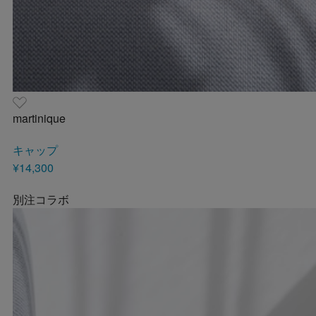
martinique
キャップ
¥14,300
別注コラボ