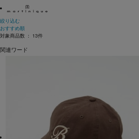
絞り込む
おすすめ順
対象商品数 ：
13
件
関連ワード