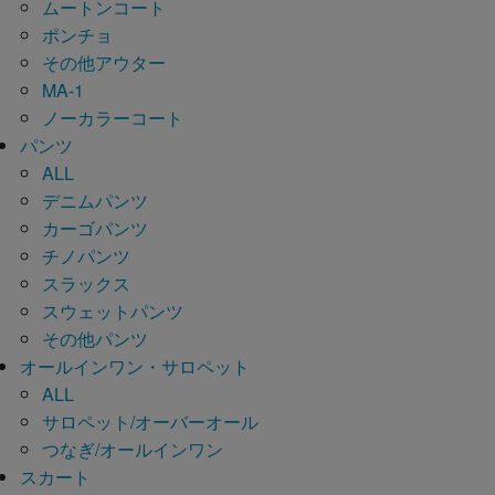
ムートンコート
ポンチョ
その他アウター
MA-1
ノーカラーコート
パンツ
ALL
デニムパンツ
カーゴパンツ
チノパンツ
スラックス
スウェットパンツ
その他パンツ
オールインワン・サロペット
ALL
サロペット/オーバーオール
つなぎ/オールインワン
スカート