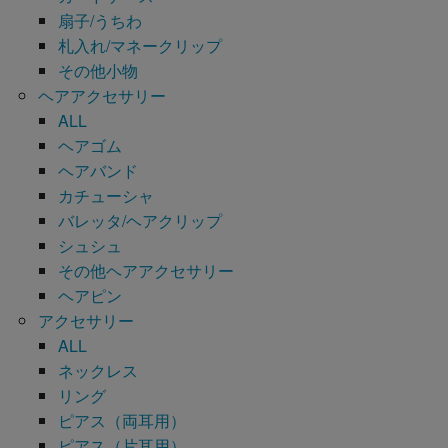
扇子/うちわ
札入れ/マネークリップ
その他小物
ヘアアクセサリー
ALL
ヘアゴム
ヘアバンド
カチューシャ
バレッタ/ヘアクリップ
シュシュ
その他ヘアアクセサリー
ヘアピン
アクセサリー
ALL
ネックレス
リング
ピアス（両耳用）
ピアス（片耳用）