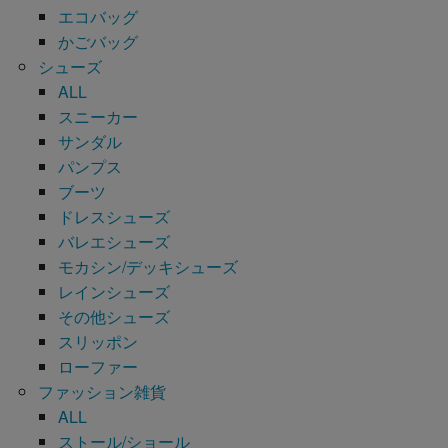
エコバッグ
かごバッグ
シューズ
ALL
スニーカー
サンダル
パンプス
ブーツ
ドレスシューズ
バレエシューズ
モカシン/デッキシューズ
レインシューズ
その他シューズ
スリッポン
ローファー
ファッション雑貨
ALL
ストール/ショール