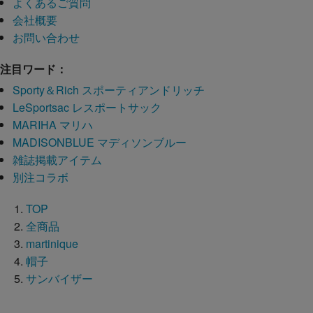
よくあるご質問
会社概要
お問い合わせ
注目ワード：
Sporty＆Rich スポーティアンドリッチ
LeSportsac レスポートサック
MARIHA マリハ
MADISONBLUE マディソンブルー
雑誌掲載アイテム
別注コラボ
TOP
全商品
martinique
帽子
サンバイザー