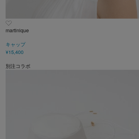
martinique
キャップ
¥15,400
別注コラボ