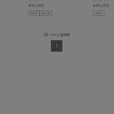
¥35,200
¥35,200
NEW
再入荷
NEW
1/1 ページ全9件
1