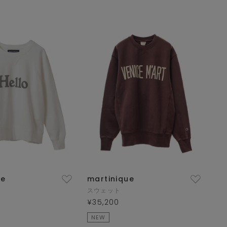
ue
martinique
スウェット
¥35,200
NEW