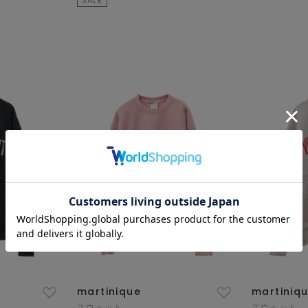
martinique
martiniq
スウェット
スウェット