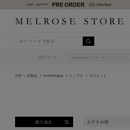
注目ワード：
Sporty＆Rich スポーティアンドリッチ
TOP
全商品
martinique
トップス
スウェット
絞り込む
おすすめ順