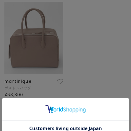
martinique
ボストンバッグ
¥63,800
1/1 ページ全1件