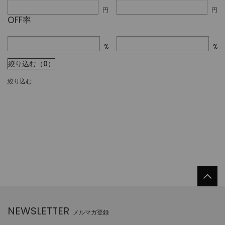
円
円
OFF率
%
%
絞り込む（0）
絞り込む
NEWSLETTER
メルマガ登録