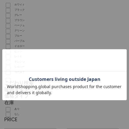
ホワイト
ブラック
グレー
ブラウン
ベージュ
グリーン
ブルー
パープル
イエロー
ピンク
レッド
オレンジ
シルバー
ゴールド
こだわり検索
販売タイプ
価格タイプ
在庫
あり
なし
PRICE