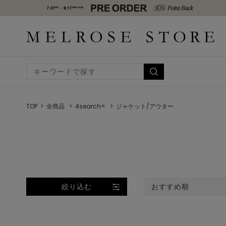
TOP
全商品
4search=
ジャケット/アウター
絞り込む
おすすめ順