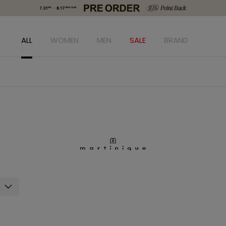
ALL
WOMEN
MEN
SALE
BRAND