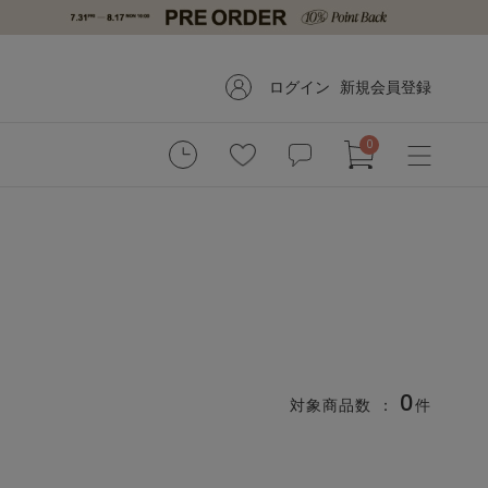
ログイン
新規会員登録
0
0
対象商品数 ：
件