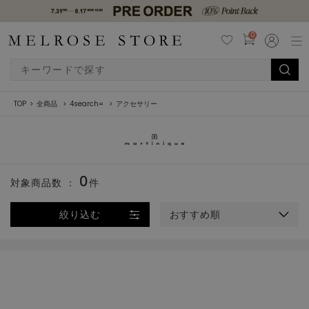
0
TOP
全商品
4search=
アクセサリー
0
対象商品数 ：
件
絞り込む
おすすめ順