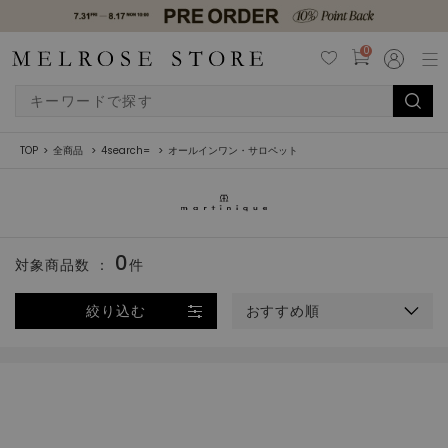
0
TOP
全商品
4search=
オールインワン・サロペット
0
対象商品数 ：
件
絞り込む
おすすめ順