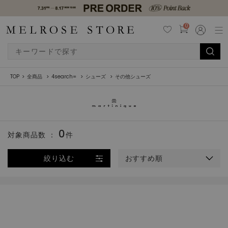
0
TOP
全商品
4search=
シューズ
その他シューズ
0
対象商品数 ：
件
絞り込む
おすすめ順