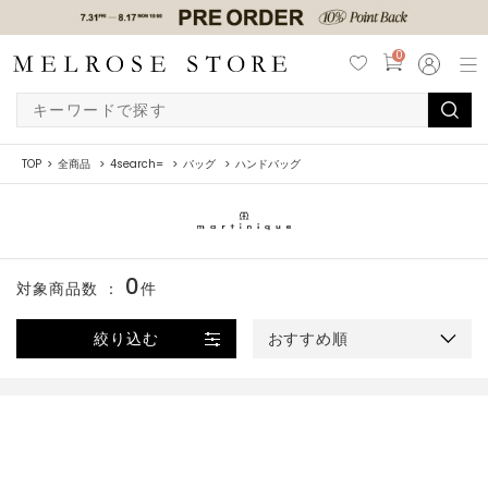
0
TOP
全商品
4search=
バッグ
ハンドバッグ
0
対象商品数 ：
件
絞り込む
おすすめ順