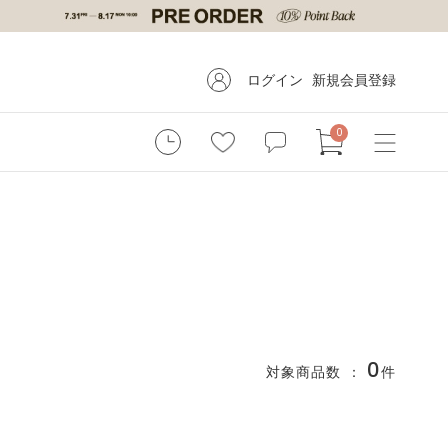
ログイン
新規会員登録
0
0
対象商品数 ：
件