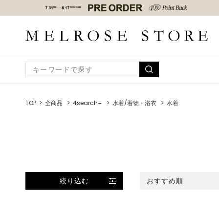
TOP
全商品
4search=
水着/着物・浴衣
水着
絞り込む
おすすめ順