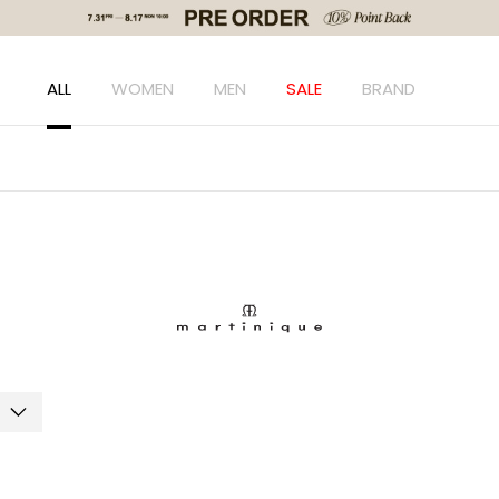
ALL
WOMEN
MEN
SALE
BRAND