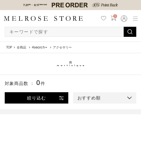
0
TOP
全商品
4search=
アクセサリー
0
対象商品数 ：
件
絞り込む
おすすめ順