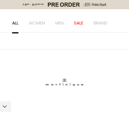
ALL
WOMEN
MEN
SALE
BRAND