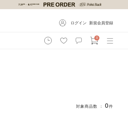
ログイン
新規会員登録
0
0
対象商品数 ：
件