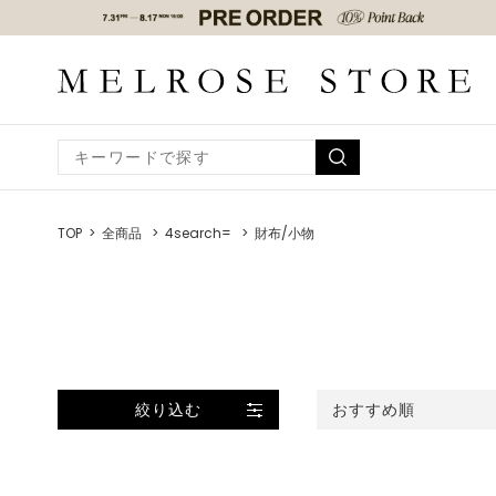
TOP
全商品
4search=
財布/小物
絞り込む
おすすめ順