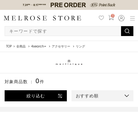
0
TOP
全商品
4search=
アクセサリー
リング
0
対象商品数 ：
件
絞り込む
おすすめ順