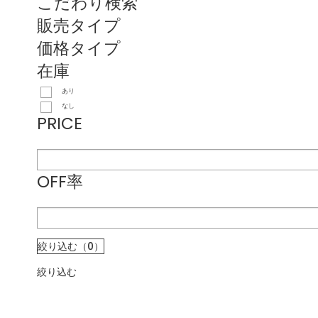
こだわり検索
販売タイプ
価格タイプ
在庫
あり
なし
PRICE
OFF率
絞り込む（0）
絞り込む