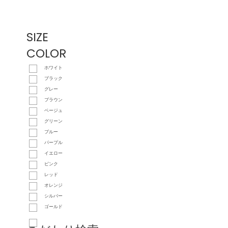
SIZE
COLOR
ホワイト
ブラック
グレー
ブラウン
ベージュ
グリーン
ブルー
パープル
イエロー
ピンク
レッド
オレンジ
シルバー
ゴールド