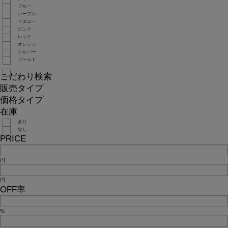
ブルー
パープル
イエロー
ピンク
レッド
オレンジ
シルバー
ゴールド
こだわり検索
販売タイプ
価格タイプ
在庫
あり
なし
PRICE
円
円
OFF率
%