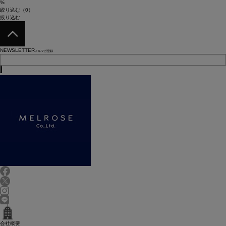
%
絞り込む（0）
絞り込む
NEWSLETTER
メルマガ登録
会社概要