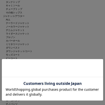
タンクトップ
キャミソール
チューブトップ
その他トップス
ジャケット/アウター
ALL
テーラードジャケット
ノーカラージャケット
デニムジャケット
ライダースジャケット
ブルゾン
カバーオール
ミリタリージャケット
ダウンベスト
ダウンジャケット/コート
モッズコート
ピーコート
ステンカラーコート
トレンチコート
チェスターコート
ムートンコート
ポンチョ
その他アウター
MA-1
ノーカラーコート
パンツ
ALL
デニムパンツ
カーゴパンツ
チノパンツ