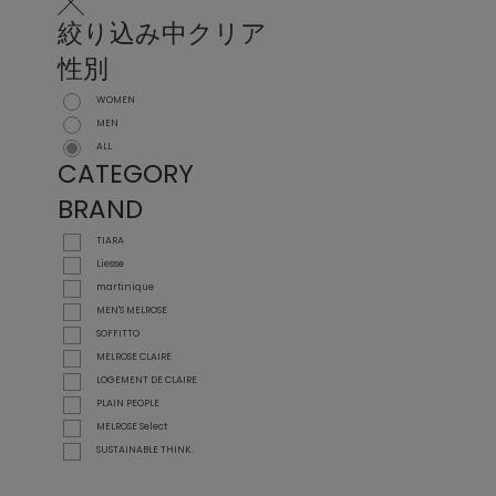
絞り込み中
クリア
性別
WOMEN
MEN
ALL
CATEGORY
BRAND
TIARA
Liesse
martinique
MEN'S MELROSE
SOFFITTO
MELROSE CLAIRE
LOGEMENT DE CLAIRE
PLAIN PEOPLE
MELROSE Select
SUSTAINABLE THINK.