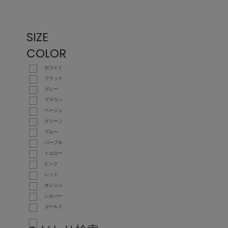
SIZE
COLOR
ホワイト
ブラック
グレー
ブラウン
ベージュ
グリーン
ブルー
パープル
イエロー
ピンク
レッド
オレンジ
シルバー
ゴールド