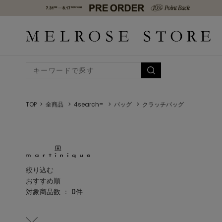
TOP
全商品
4search=
バッグ
クラッチバッグ
絞り込む
おすすめ順
対象商品数 ：
0
件