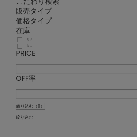
こだわり検索
販売タイプ
価格タイプ
在庫
あり
なし
PRICE
OFF率
絞り込む（0）
絞り込む