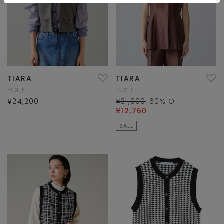
TIARA
TIARA
ベスト
ベスト
¥24,200
¥31,900
60
% OFF
¥12,760
SALE