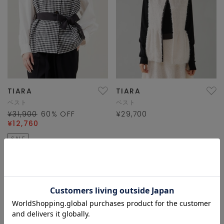
TIARA
TIARA
ベスト
ベスト
¥31,900
60
% OFF
¥29,700
¥12,760
SALE