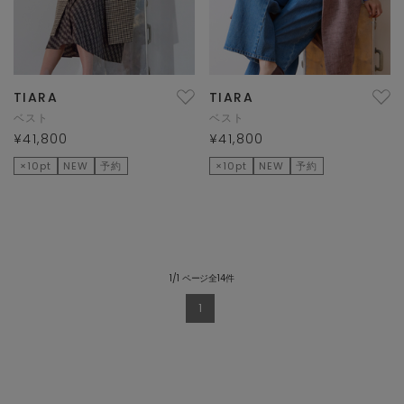
TIARA
TIARA
ベスト
ベスト
¥41,800
¥41,800
×10pt
NEW
予約
×10pt
NEW
予約
1/1 ページ全14件
1