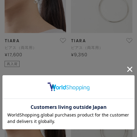
TIARA
TIARA
ピアス（両耳用）
ピアス（両耳用）
¥17,600
¥9,350
再入荷