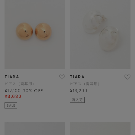
TIARA
TIARA
ピアス（両耳用）
ピアス（両耳用）
¥12,100
70
% OFF
¥13,200
¥3,630
再入荷
SALE