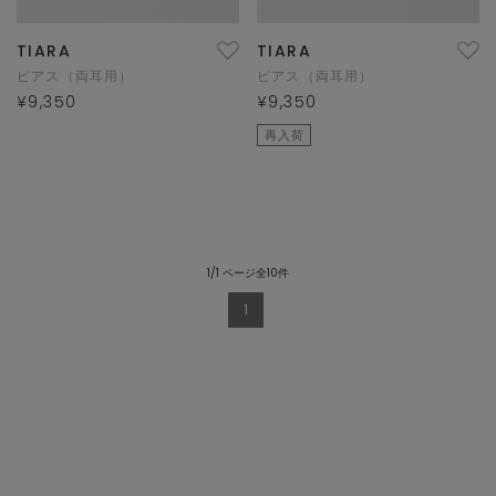
TIARA
TIARA
ピアス（両耳用）
ピアス（両耳用）
¥9,350
¥9,350
再入荷
1/1 ページ全10件
1