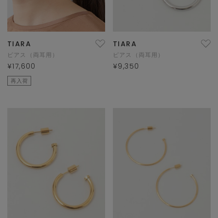
TIARA
TIARA
ピアス（両耳用）
ピアス（両耳用）
¥17,600
¥9,350
再入荷