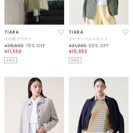
TIARA
TIARA
その他アウター
テーラードジャケット
¥38,500
70
% OFF
¥31,900
50
% OFF
¥11,550
¥15,950
SALE
SALE