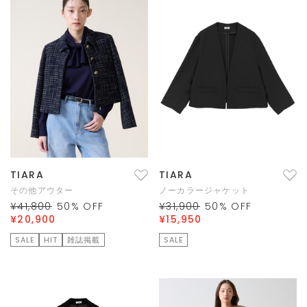
TIARA
TIARA
その他アウター
ノーカラージャケット
¥41,800
50
% OFF
¥31,900
50
% OFF
¥20,900
¥15,950
SALE
HIT
雑誌掲載
SALE