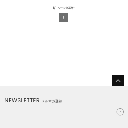
1/1 ページ全32件
1
NEWSLETTER
メルマガ登録