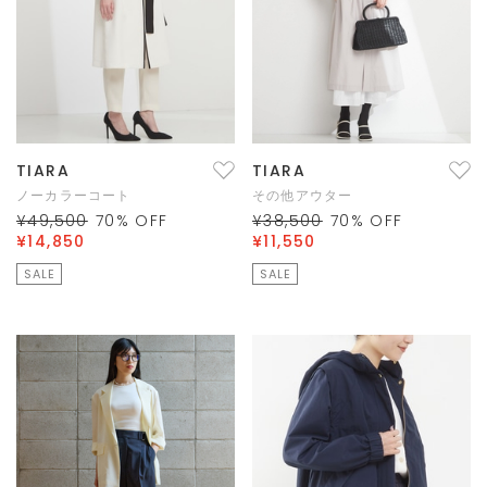
TIARA
TIARA
ノーカラーコート
その他アウター
¥49,500
70
% OFF
¥38,500
70
% OFF
¥14,850
¥11,550
SALE
SALE