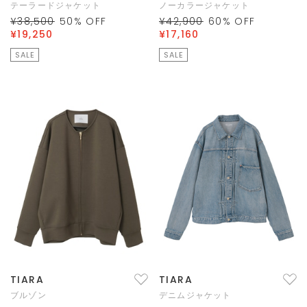
テーラードジャケット
ノーカラージャケット
¥38,500
50
% OFF
¥42,900
60
% OFF
¥19,250
¥17,160
SALE
SALE
TIARA
TIARA
ブルゾン
デニムジャケット