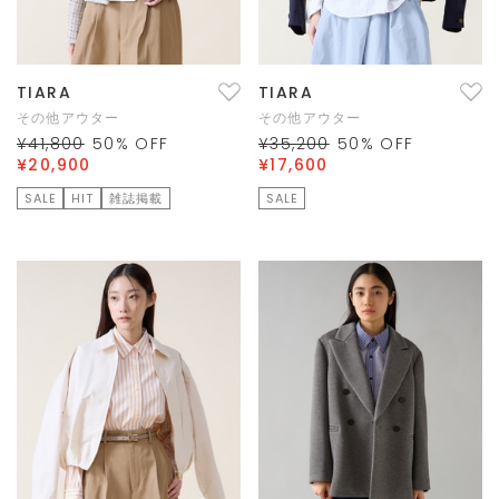
TIARA
TIARA
その他アウター
その他アウター
¥41,800
50
% OFF
¥35,200
50
% OFF
¥20,900
¥17,600
SALE
HIT
雑誌掲載
SALE