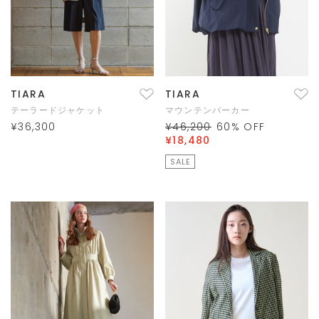
TIARA
TIARA
テーラードジャケット
マウンテンパーカー
¥36,300
¥46,200
60
% OFF
¥18,480
SALE