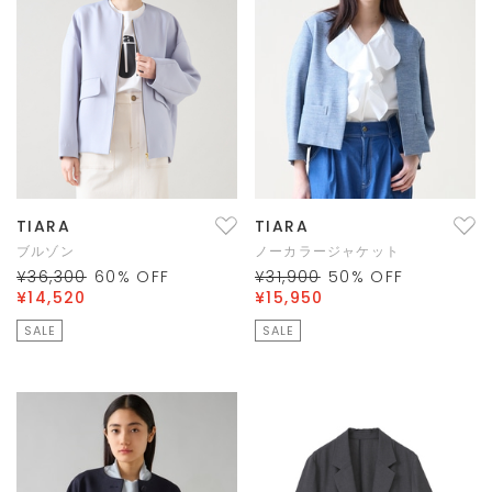
TIARA
TIARA
ブルゾン
ノーカラージャケット
¥36,300
60
% OFF
¥31,900
50
% OFF
¥14,520
¥15,950
SALE
SALE