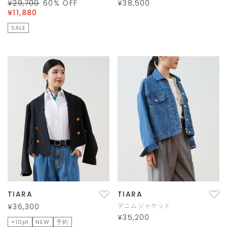
¥29,700
60
% OFF
¥38,500
¥11,880
SALE
TIARA
TIARA
デニムジャケット
¥36,300
¥35,200
×10pt
NEW
予約