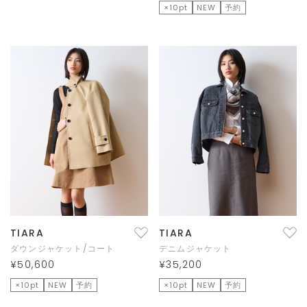
×10pt
NEW
予約
TIARA
TIARA
ダウンジャケット/コート
デニムジャケット
¥50,600
¥35,200
×10pt
NEW
予約
×10pt
NEW
予約