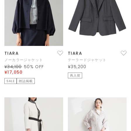
TIARA
TIARA
ノーカラージャケット
テーラードジャケット
¥34,100
50
% OFF
¥35,200
¥17,050
再入荷
SALE
雑誌掲載