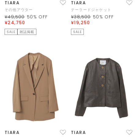
TIARA
TIARA
その他アウター
テーラードジャケット
¥49,500
50
% OFF
¥38,500
50
% OFF
¥24,750
¥19,250
SALE
雑誌掲載
SALE
TIARA
TIARA