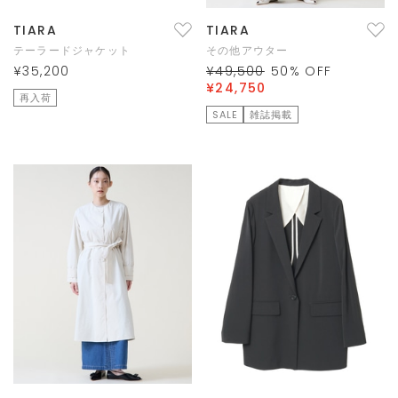
TIARA
TIARA
テーラードジャケット
その他アウター
¥35,200
¥49,500
50
% OFF
¥24,750
再入荷
SALE
雑誌掲載