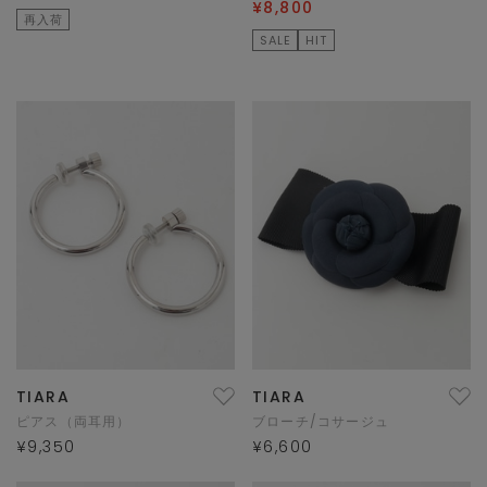
¥8,800
再入荷
SALE
HIT
TIARA
TIARA
ピアス（両耳用）
ブローチ/コサージュ
¥9,350
¥6,600