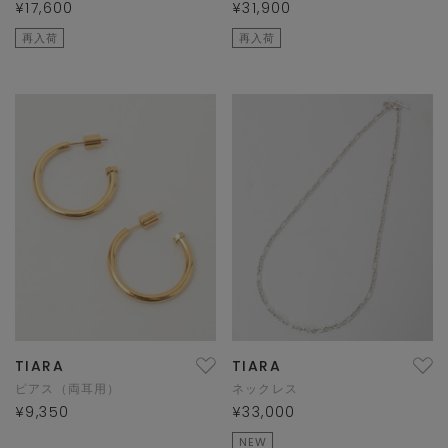
¥17,600
¥31,900
再入荷
再入荷
TIARA
TIARA
ピアス（両耳用）
ネックレス
¥9,350
¥33,000
NEW