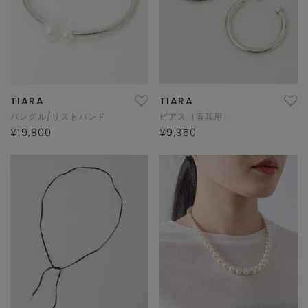
TIARA
TIARA
バングル/リストバンド
ピアス（両耳用）
¥19,800
¥9,350