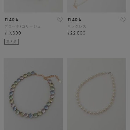
TIARA
TIARA
ブローチ/コサージュ
ネックレス
¥17,600
¥22,000
再入荷