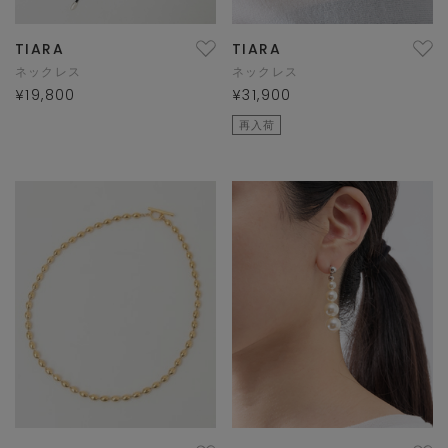
TIARA
TIARA
ネックレス
ネックレス
¥19,800
¥31,900
再入荷