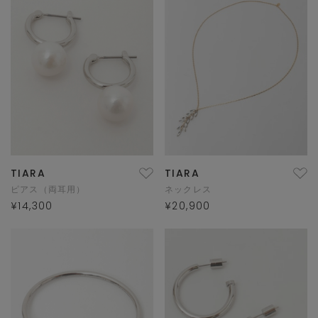
TIARA
TIARA
ピアス（両耳用）
ネックレス
¥14,300
¥20,900