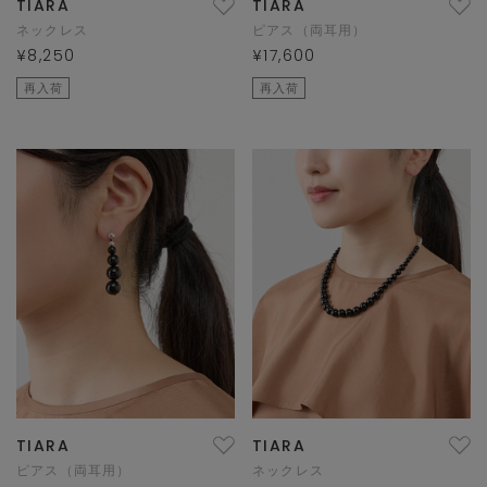
TIARA
TIARA
ネックレス
ピアス（両耳用）
¥8,250
¥17,600
再入荷
再入荷
TIARA
TIARA
ピアス（両耳用）
ネックレス