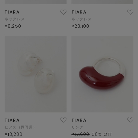
TIARA
TIARA
ネックレス
ネックレス
¥8,250
¥23,100
TIARA
TIARA
ピアス（両耳用）
リング
¥13,200
¥17,600
50
% OFF