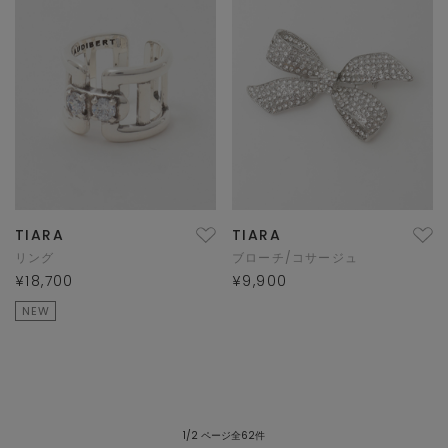
TIARA
TIARA
リング
ブローチ/コサージュ
¥18,700
¥9,900
NEW
1/2 ページ全62件