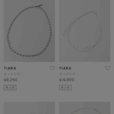
TIARA
TIARA
ネックレス
ネックレス
¥8,250
¥19,800
再入荷
再入荷