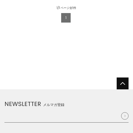
1/1 ページ全1件
1
NEWSLETTER
メルマガ登録