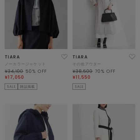
TIARA
TIARA
ノーカラージャケット
その他アウター
¥34,100
50
% OFF
¥38,500
70
% OFF
¥17,050
¥11,550
SALE
雑誌掲載
SALE