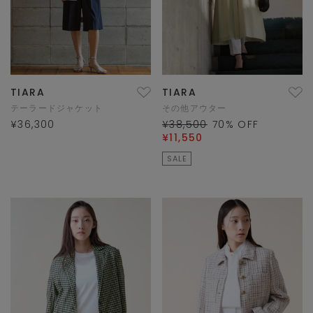
TIARA
TIARA
テーラードジャケット
その他アウター
¥36,300
¥38,500
70
% OFF
¥11,550
SALE