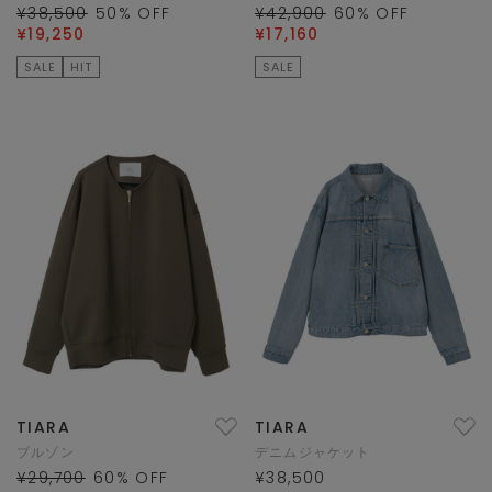
¥38,500
50
% OFF
¥42,900
60
% OFF
¥19,250
¥17,160
SALE
HIT
SALE
TIARA
TIARA
ブルゾン
デニムジャケット
¥29,700
60
% OFF
¥38,500