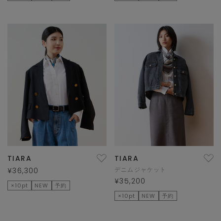
TIARA
TIARA
デニムジャケット
¥36,300
¥35,200
×10pt
NEW
予約
×10pt
NEW
予約