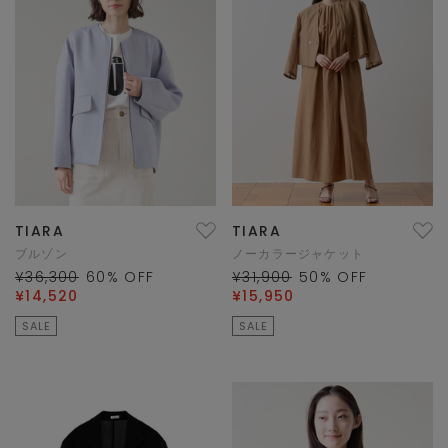
TIARA
TIARA
ブルゾン
ノーカラージャケット
¥36,300
60
% OFF
¥31,900
50
% OFF
¥14,520
¥15,950
SALE
SALE