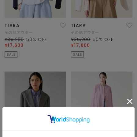
TIARA
TIARA
その他アウター
その他アウター
¥35,200
50
% OFF
¥35,200
50
% OFF
¥17,600
¥17,600
SALE
SALE