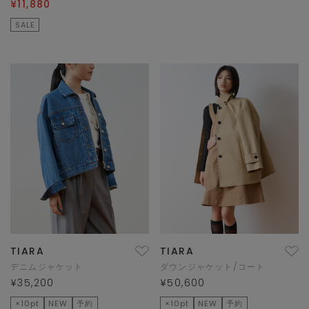
¥11,880
SALE
TIARA
TIARA
デニムジャケット
ダウンジャケット/コート
¥35,200
¥50,600
×10pt
NEW
予約
×10pt
NEW
予約