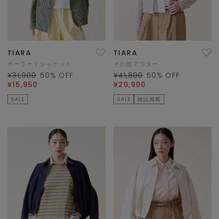
TIARA
TIARA
テーラードジャケット
その他アウター
¥31,900
50
% OFF
¥41,800
50
% OFF
¥15,950
¥20,900
SALE
SALE
雑誌掲載