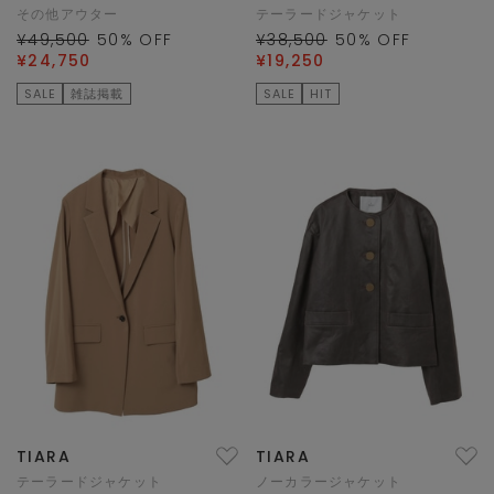
その他アウター
テーラードジャケット
¥49,500
50
% OFF
¥38,500
50
% OFF
¥24,750
¥19,250
SALE
雑誌掲載
SALE
HIT
TIARA
TIARA
テーラードジャケット
ノーカラージャケット