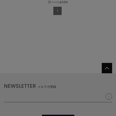
1/1 ページ全32件
1
NEWSLETTER
メルマガ登録