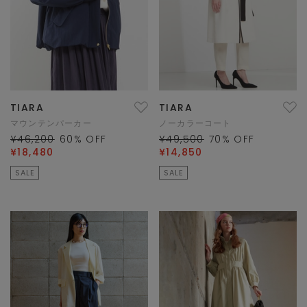
TIARA
TIARA
マウンテンパーカー
ノーカラーコート
¥46,200
60
% OFF
¥49,500
70
% OFF
¥18,480
¥14,850
SALE
SALE