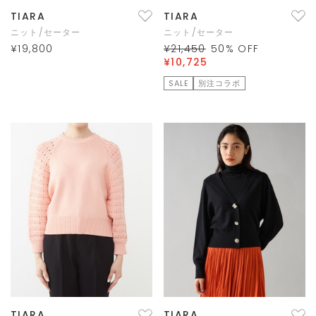
TIARA
TIARA
ニット/セーター
ニット/セーター
¥19,800
¥21,450
50
% OFF
¥10,725
SALE
別注コラボ
TIARA
TIARA