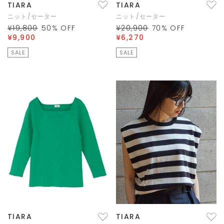
TIARA
TIARA
ニット/セーター
ニット/セーター
¥19,800
50
% OFF
¥20,900
70
% OFF
¥9,900
¥6,270
SALE
SALE
TIARA
TIARA