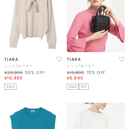
TIARA
TIARA
ニット/セーター
ニット/セーター
¥20,900
50
% OFF
¥19,800
70
% OFF
¥10,450
¥5,940
SALE
SALE
HIT