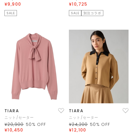
¥9,900
¥10,725
SALE
SALE
別注コラボ
TIARA
TIARA
ニット/セーター
ニット/セーター
¥20,900
50
% OFF
¥24,200
50
% OFF
¥10,450
¥12,100