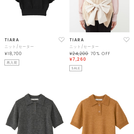
TIARA
TIARA
ニット/セーター
ニット/セーター
¥18,700
¥24,200
70
% OFF
¥7,260
再入荷
SALE