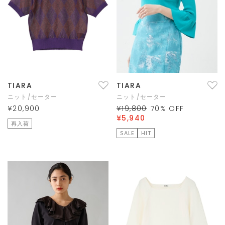
TIARA
TIARA
ニット/セーター
ニット/セーター
¥20,900
¥19,800
70
% OFF
¥5,940
再入荷
SALE
HIT