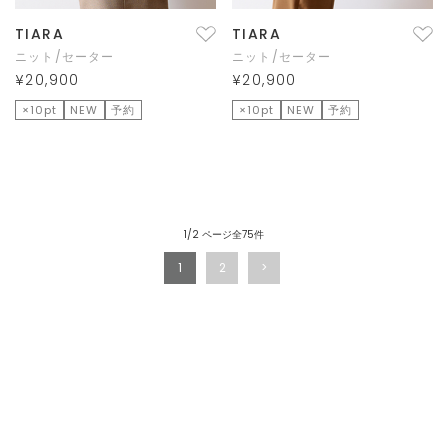
TIARA
TIARA
ニット/セーター
ニット/セーター
¥20,900
¥20,900
×10pt
NEW
予約
×10pt
NEW
予約
1/2 ページ全75件
1
2