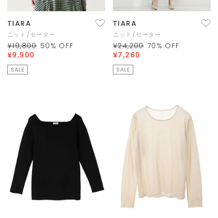
TIARA
TIARA
ニット/セーター
ニット/セーター
¥19,800
50
% OFF
¥24,200
70
% OFF
¥9,900
¥7,260
SALE
SALE