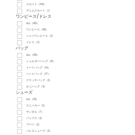
スカート（119）
デニムスカート（1）
ワンピース/ドレス
ALL（60）
ワンピース（55）
シャツワンピース（2）
ドレス（3）
バッグ
ALL（59）
ショルダーバッグ（21）
トートバッグ（14）
ハンドバッグ（17）
クラッチバッグ（2）
かごバッグ（5）
シューズ
ALL（16）
スニーカー（2）
サンダル（7）
パンプス（2）
ブーツ（2）
バレエシューズ（2）