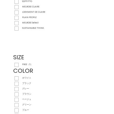
SOFFITTO
MELROSE CLAIRE
LOGEMENT DE CLAIRE
PLAIN PEOPLE
MELROSE Select
SUSTAINABLE THINK.
SIZE
FREE（1）
COLOR
ホワイト
ブラック
グレー
ブラウン
ベージュ
グリーン
ブルー