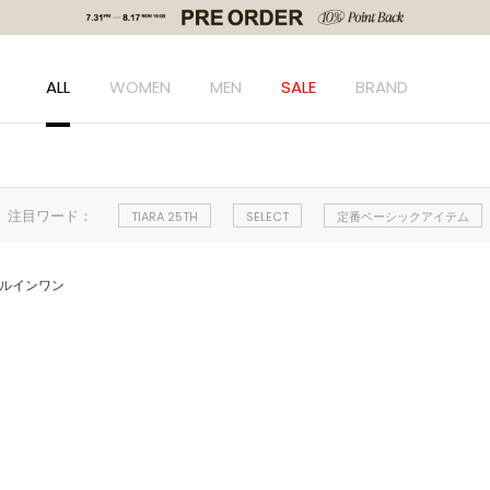
ALL
WOMEN
MEN
SALE
BRAND
注目ワード：
TIARA 25TH
SELECT
定番ベーシックアイテム
ールインワン