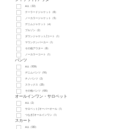
ALL（32）
テーラードジャケット（8）
ノーカラージャケット（5）
デニムジャケット（4）
ブルゾン（2）
ダウンジャケット/コート（1）
マウンテンパーカー（1）
その他アウター（8）
ノーカラーコート（1）
パンツ
ALL（109）
デニムパンツ（16）
チノパンツ（2）
スラックス（25）
その他パンツ（66）
オールインワン・サロペット
ALL（2）
サロペット/オーバーオール（1）
つなぎ/オールインワン（1）
スカート
ALL（120）