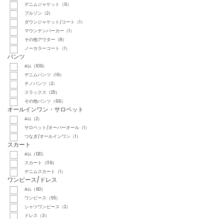
デニムジャケット（6）
ブルゾン（2）
ダウンジャケット/コート（1）
マウンテンパーカー（1）
その他アウター（8）
ノーカラーコート（1）
パンツ
ALL（109）
デニムパンツ（16）
チノパンツ（2）
スラックス（25）
その他パンツ（66）
オールインワン・サロペット
ALL（2）
サロペット/オーバーオール（1）
つなぎ/オールインワン（1）
スカート
ALL（120）
スカート（119）
デニムスカート（1）
ワンピース/ドレス
ALL（60）
ワンピース（55）
シャツワンピース（2）
ドレス（3）