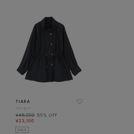
TIARA
パーカー
¥46,200
50
% OFF
¥23,100
SALE