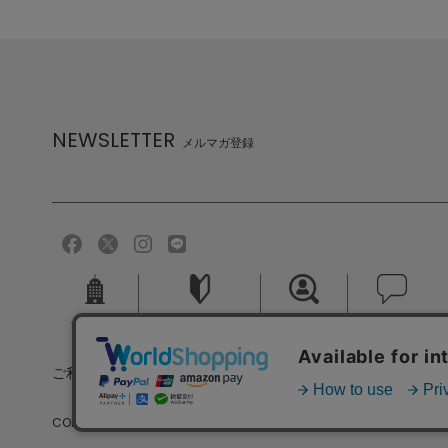
NEWSLETTER
メルマガ登録
会社概要
ご利用ガイド
採用情報
お問い合せ
ご利用規約
個人情報保護方針
特定商取引法に基づく
COPYRIGHT (C) MELROSE CO.,LTD.ALL RIGHTS RESERVED.