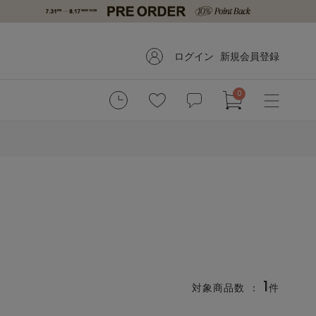
ログイン
新規会員登録
0
1
対象商品数 ：
件