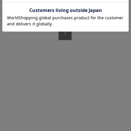
1/1 ページ全1件
1