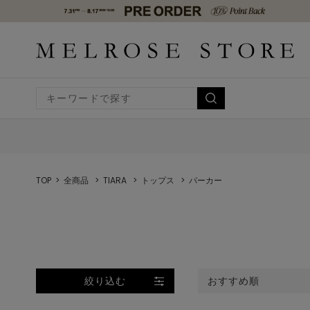
TOP
全商品
TIARA
トップス
パーカー
絞り込む
おすすめ順