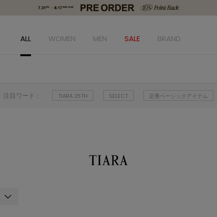
ALL
WOMEN
MEN
SALE
BRAND
注目ワード：
TIARA 25TH
SELECT
定番ベーシックアイテム