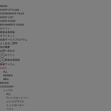
NEWS
STAFF STYLING
COORDINATE FILES
SHOP LIST
USER GUIDE
BEGINNER’S GUIDE
ログイン
新規会員登録
ギフトキット
会員サービスプログラム
よくあるご質問
会社概要
お問い合わせ
ログイン
新規会員登録
新着アイテム
SALE
ALL
WOMEN
MEN
BRAND
CATEGORY
トップス
ALL
Tシャツ/カットソー
シャツ/ブラウス
ニット/セーター
ベスト