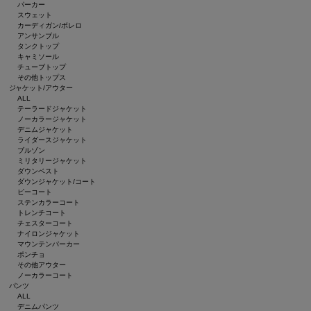
パーカー
スウェット
カーディガン/ボレロ
アンサンブル
タンクトップ
キャミソール
チューブトップ
その他トップス
ジャケット/アウター
ALL
テーラードジャケット
ノーカラージャケット
デニムジャケット
ライダースジャケット
ブルゾン
ミリタリージャケット
ダウンベスト
ダウンジャケット/コート
ピーコート
ステンカラーコート
トレンチコート
チェスターコート
ナイロンジャケット
マウンテンパーカー
ポンチョ
その他アウター
ノーカラーコート
パンツ
ALL
デニムパンツ