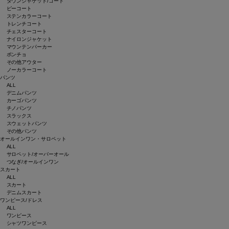
ダウンジャケット/コート
ピーコート
ステンカラーコート
トレンチコート
チェスターコート
ナイロンジャケット
マウンテンパーカー
ポンチョ
その他アウター
ノーカラーコート
パンツ
ALL
デニムパンツ
カーゴパンツ
チノパンツ
スラックス
スウェットパンツ
その他パンツ
オールインワン・サロペット
ALL
サロペット/オーバーオール
つなぎ/オールインワン
スカート
ALL
スカート
デニムスカート
ワンピース/ドレス
ALL
ワンピース
シャツワンピース